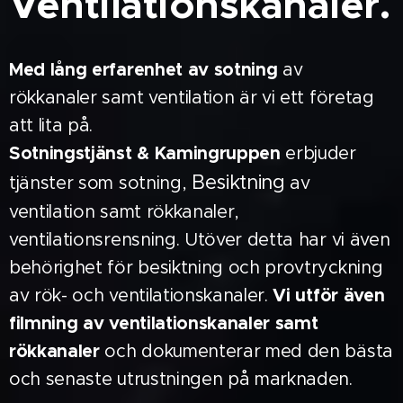
Ventilationskanaler.
Med lång erfarenhet av sotning
av
rökkanaler samt ventilation är vi ett företag
att lita på.
Sotningstjänst & Kamingruppen
erbjuder
Besiktning
tjänster som sotning,
av
ventilation samt rökkanaler,
ventilationsrensning. Utöver detta har vi även
behörighet för besiktning och provtryckning
av rök- och ventilationskanaler.
Vi utför även
filmning av ventilationskanaler samt
rökkanaler
och dokumenterar med den bästa
och senaste utrustningen på marknaden.