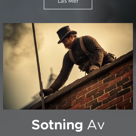
Läs Mer
Sotning
Av