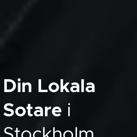
Din Lokala
Sotare
i
Stockholm