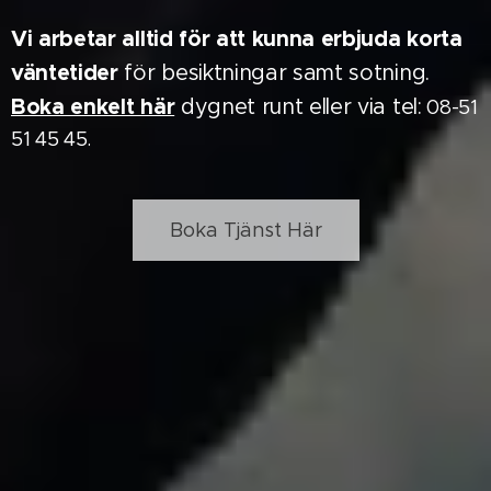
Vi arbetar alltid för att kunna erbjuda korta
väntetider
för besiktningar samt sotning.
Boka enkelt här
dygnet runt eller via tel:
08-51
51 45 45.
Boka Tjänst Här