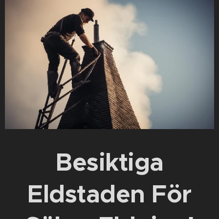
Besiktiga
Eldstaden För