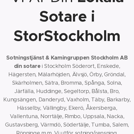
Sotare i
StorStockholm
Sotningstjänst & Kamingruppen Stockholm AB
din sotare
i Stockholm Söderort, Enskede,
Hägersten, Mälarhöjden, Älvsjö, Örby, Gröndal,
Skärholmen, Sätra, Bromma, Spånga, Solna,
Järfälla, Huddinge, Segeltorp, Bålsta, Bro,
Kungsängen, Danderyd, Vaxholm, Täby, Barkarby,
Hässelby, Vällingby, Ekerö, Åkersberga,
Vallentuna, Norrtälje, Rimbo, Uppsala, Nacka,
Gustavsberg, Värmdö, Södertälje, Tumba, Salem,
Rönninge m.m. Vi utför sotning/rensning,