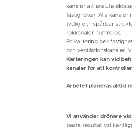
kanaler att ansluta elds
fastigheten. Alla kanale
tydlig och spårbar strukt
rökkanaler numreras.
En kartering ger fastigh
och ventilationskanaler, v
Karteringen kan vid beh
kanaler för att kontrolle
Arbetet planeras alltid 
Vi använder drönare vid
bästa resultat vid kartlä