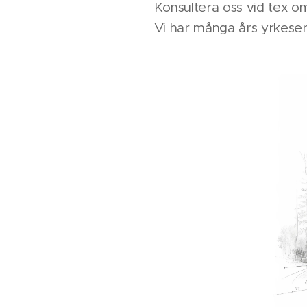
Konsultera oss vid tex o
Vi har många års yrkeser