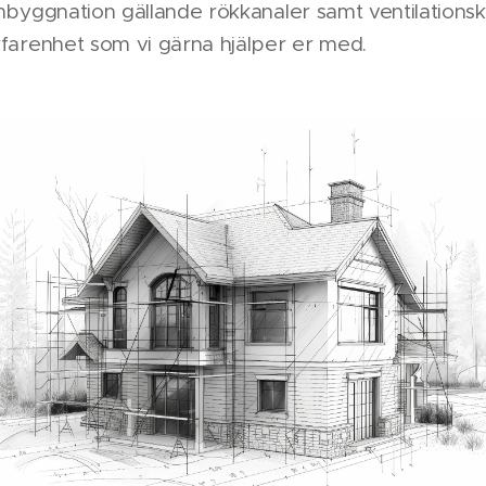
mbyggnation gällande rökkanaler samt ventilationsk
farenhet som vi gärna hjälper er med.