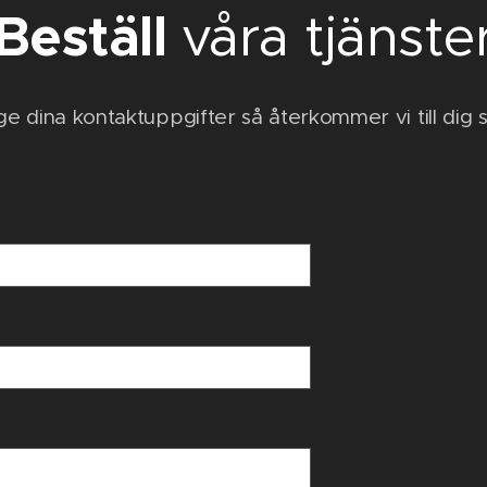
Beställ
våra tjänste
e dina kontaktuppgifter så återkommer vi till dig så