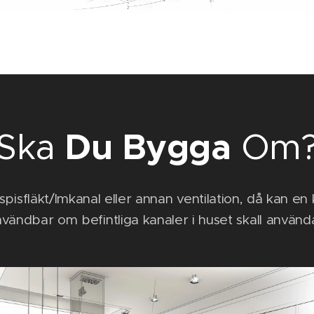
Du Bygga
Ska
Om
 spisfläkt/Imkanal eller annan ventilation, då kan en
vändbar om befintliga kanaler i huset skall använd