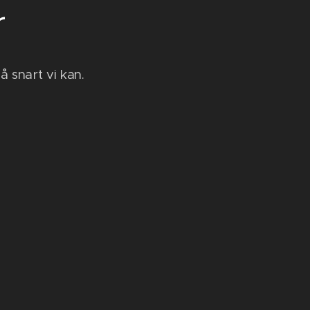
r
 snart vi kan.