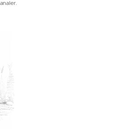
analer.