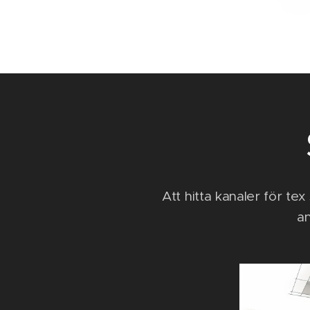
Att hitta kanaler för tex
an