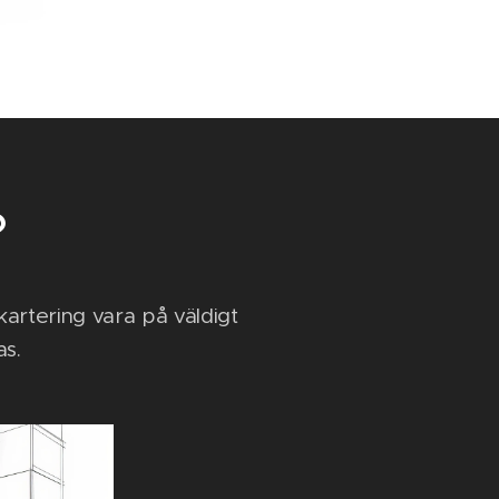
?
 kartering vara på väldigt
as.