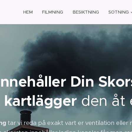
HEM
FILMNING
BESIKTNING
SOTNING
Innehåller Din Skor
 kartlägger
den åt 
ing
tar vi reda på exakt vart er ventilation eller